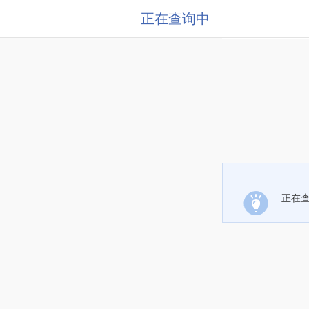
正在查询中
正在